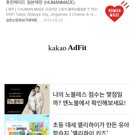
Sun: 11:00 - 21:00+81-3-6415-6041 BAPE STORE®
휴먼메이드 일본매장 (HUMANMADE)
DOVER STREET MARKET GINZA2F DOVER STREET
[ 목차 ] 1.HUMAN MADE 오프라인 스토어 블루보틀일본 〒150-
MARKET GINZA 6-9-5 GINZA CHUO-KU TOKYO
0001 Tokyo, Shibuya City, Jingumae, 2 Chome−6−6 秀
JAPANMon - Sun: 11:00 - 20:00+81-3-6228-
和外苑レジデンス 1F075-744-6225영업시간：월~금
일본쇼핑정보/의류매장
2024.08.26
5080 BAPE STORE® ISETAN MEN'S6F ISETAN
12:00~20:00 / 토, 일, 공휴일 11:00~19:00 휴먼메이드 & 블루
SHINJUKU MEN'..
보틀 · 일본 〒150-0001 Tokyo, Shibuya City, Jingumae, 2
Chome−6−6 秀和外苑レジデンス★★★★☆ · 의류점
www.google.com 2.HUMAN MADE 시부야 PARCO 백화점
〒150-0042 도쿄도 시부야구 우다가와초 15-1 시부야 PARCO
1F03-5422-3925영업시간：11:00～21:00 HUMAN MADE
Shibuya PARCO Store · 渋谷..