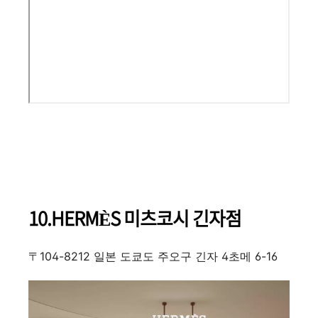
10.HERMÈS 미츠코시 긴자점
〒104-8212 일본 도쿄도 주오구 긴자 4초메 6-16