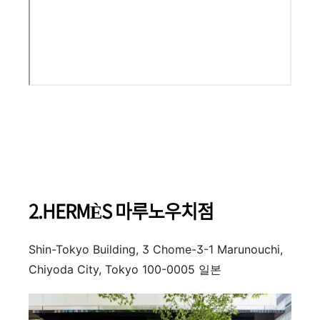
2.HERMÈS 마루노우치점
Shin-Tokyo Building, 3 Chome-3-1 Marunouchi,
Chiyoda City, Tokyo 100-0005 일본