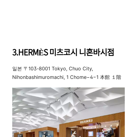
3.HERMÈS 미츠코시 니혼바시점
일본 〒103-8001 Tokyo, Chuo City,
Nihonbashimuromachi, 1 Chome−4−1 本館 １階