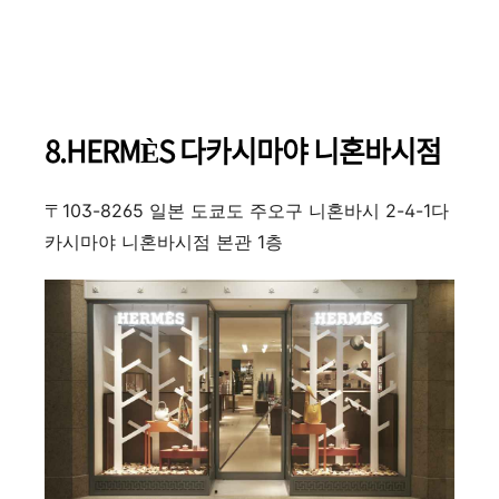
8.HERMÈS 다카시마야 니혼바시점
〒103-8265 일본 도쿄도 주오구 니혼바시 2-4-1다
카시마야 니혼바시점 본관 1층