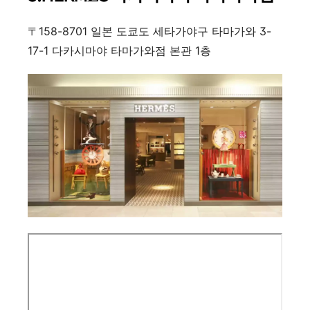
〒158-8701 일본 도쿄도 세타가야구 타마가와 3-
17-1 다카시마야 타마가와점 본관 1층