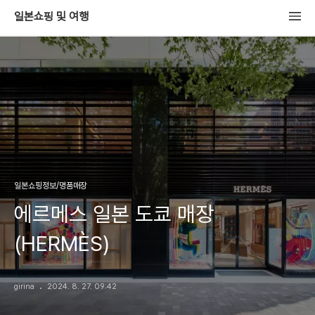
일본쇼핑 및 여행
일본쇼핑정보/명품매장
에르메스 일본 도쿄 매장
(HERMÈS)
girina
2024. 8. 27. 09:42