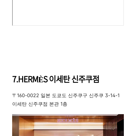
7.HERMÈS 이세탄 신주쿠점
〒160-0022 일본 도쿄도 신주쿠구 신주쿠 3-14-1
이세탄 신주쿠점 본관 1층