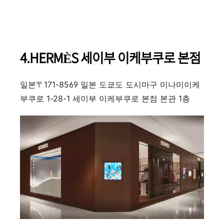
4.HERMÈS 세이부 이케부쿠로 본점
일본〒171-8569 일본 도쿄도 도시마구 미나미이케
부쿠로 1-28-1 세이부 이케부쿠로 본점 본관 1층