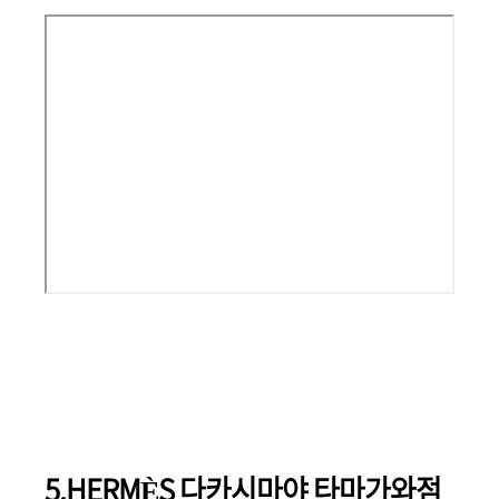
5.HERMÈS 다카시마야 타마가와점