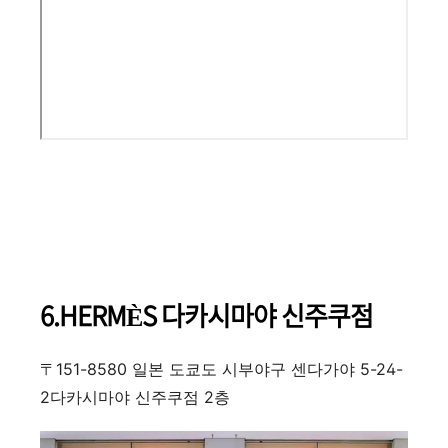
6.HERMÈS 다카시마야 신주쿠점
〒151-8580 일본 도쿄도 시부야구 센다가야 5-24-
2다카시마야 신주쿠점 2층