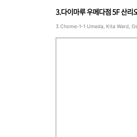
3.다이마루 우메다점 5F 산리
3 Chome-1-1 Umeda, Kita Ward, 