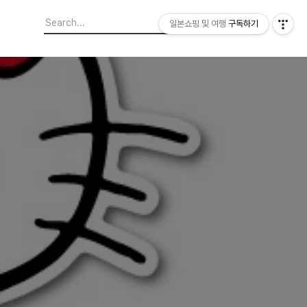
일본쇼핑 및 여행
구독하기