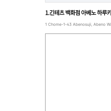
1.긴테츠 백화점 아베노 하루
1 Chome-1-43 Abenosuji, Abeno 