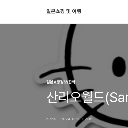
일본쇼핑 및 여행
일본쇼핑정보/잡화
산리오월드(San
girina
2024. 8. 28. 02:05