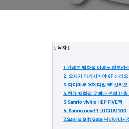
[ 목차 ]
1.긴테츠 백화점 아베노 하루카
2. 오사카 타카시마야 6F 산리오
3.다이마루 우메다점 5F 산리오
4.한큐 백화점 우메다 본점 11층
5.Sanrio vivitix HEP FIVE점
6. Sanrio now!!! LUCUA1100
7.Sanrio Gift Gate 난바에바시