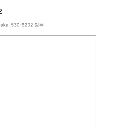
오
Osaka, 530-8202 일본