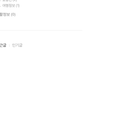
여행정보
(1)
활정보
(0)
근글
인기글