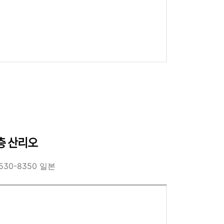
1층 산리오
, 530-8350 일본