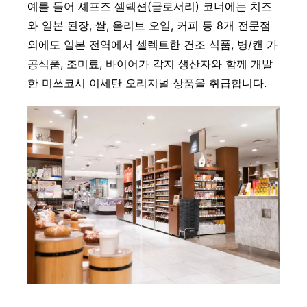
예를 들어 셰프즈 셀렉션(글로서리) 코너에는 치즈
와 일본 된장, 쌀, 올리브 오일, 커피 등 8개 전문점
외에도 일본 전역에서 셀렉트한 건조 식품, 병/캔 가
공식품, 조미료, 바이어가 각지 생산자와 함께 개발
한 미
쓰
코시
이세
탄 오리지널 상품을 취급합니다.