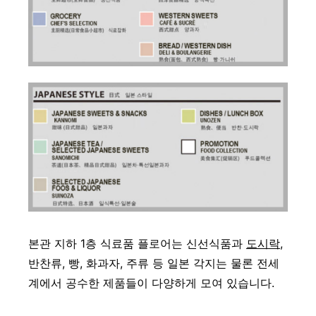
본관 지하 1층 식료품 플로어는 신선식품과
도시락
,
반찬류, 빵, 화과자, 주류 등 일본 각지는 물론 전세
계에서 공수한 제품들이 다양하게 모여 있습니다.