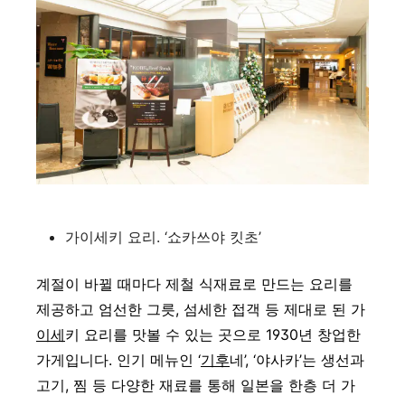
가이세키 요리. ‘쇼카쓰야 킷초’
계절이 바뀔 때마다 제철 식재료로 만드는 요리를
제공하고 엄선한 그릇, 섬세한 접객 등 제대로 된 가
이세
키 요리를 맛볼 수 있는 곳으로 1930년 창업한
가게입니다. 인기 메뉴인 ‘
기후
네’, ‘야사카’는 생선과
고기, 찜 등 다양한 재료를 통해 일본을 한층 더 가