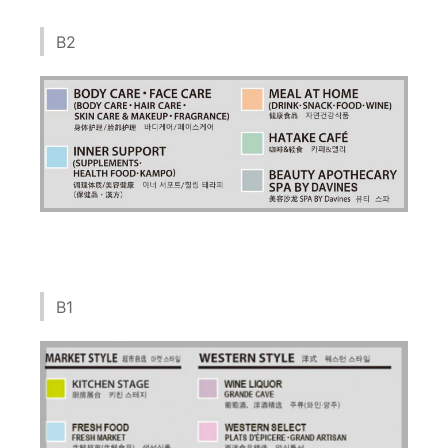
B2
B1