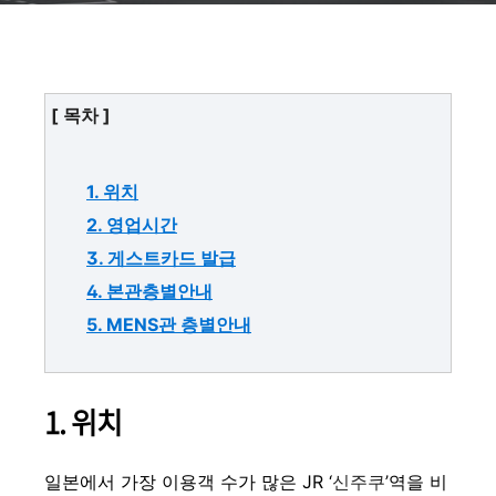
[ 목차 ]
1. 위치
2. 영업시간
3. 게스트카드 발급
4. 본관층별안내
5. MENS관 층별안내
1. 위치
일본에서 가장 이용객 수가 많은 JR ‘
신주쿠
’역을 비