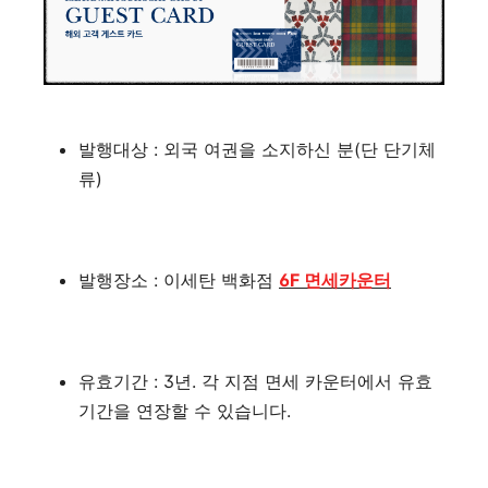
발행대상 : 외국 여권을 소지하신 분(단 단기체
류)
발행장소 : 이세탄 백화점
6F 면세카운터
유효기간 : 3년. 각 지점 면세 카운터에서 유효
기간을 연장할 수 있습니다.